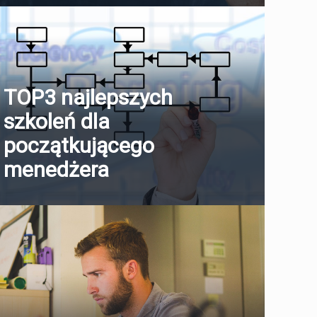
TOP3 najlepszych
szkoleń dla
początkującego
menedżera