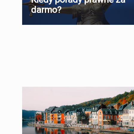
darmo?