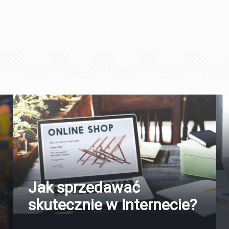
Jak sprzedawać
skutecznie w Internecie?