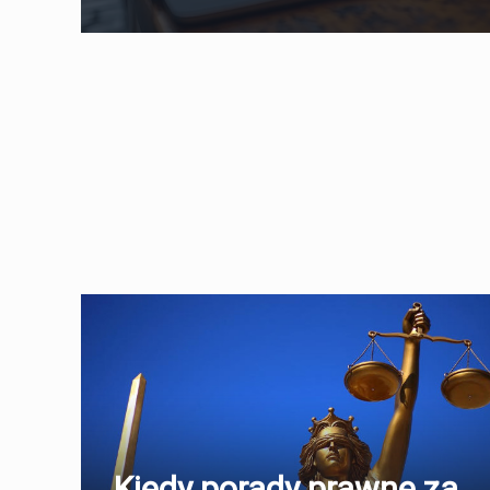
Kiedy porady prawne za