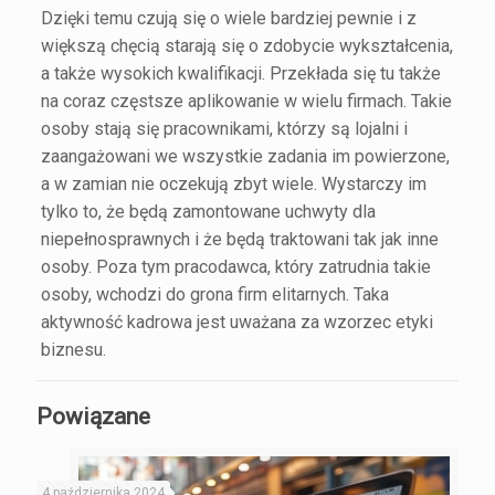
Dzięki temu czują się o wiele bardziej pewnie i z
większą chęcią starają się o zdobycie wykształcenia,
a także wysokich kwalifikacji. Przekłada się tu także
na coraz częstsze aplikowanie w wielu firmach. Takie
osoby stają się pracownikami, którzy są lojalni i
zaangażowani we wszystkie zadania im powierzone,
a w zamian nie oczekują zbyt wiele. Wystarczy im
tylko to, że będą zamontowane uchwyty dla
niepełnosprawnych i że będą traktowani tak jak inne
osoby. Poza tym pracodawca, który zatrudnia takie
osoby, wchodzi do grona firm elitarnych. Taka
aktywność kadrowa jest uważana za wzorzec etyki
biznesu.
Powiązane
4 października 2024