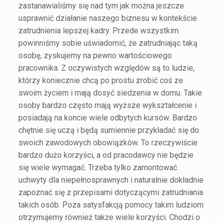
zastanawialiśmy się nad tym jak można jeszcze
usprawnić działanie naszego biznesu w kontekście
zatrudnienia lepszej kadry. Przede wszystkim
powinniśmy sobie uświadomić, że zatrudniając taką
osobę, zyskujemy na pewno wartościowego
pracownika. Z oczywistych względów są to ludzie,
którzy koniecznie chcą po prostu zrobić coś ze
swoim życiem i mają dosyć siedzenia w domu. Takie
osoby bardzo często mają wyższe wykształcenie i
posiadają na koncie wiele odbytych kursów. Bardzo
chętnie się uczą i będą sumiennie przykładać się do
swoich zawodowych obowiązków. To rzeczywiście
bardzo dużo korzyści, a od pracodawcy nie będzie
się wiele wymagać. Trzeba tylko zamontować
uchwyty dla niepełnosprawnych i naturalnie dokładnie
zapoznać się z przepisami dotyczącymi zatrudniania
takich osób. Poza satysfakcją pomocy takim ludziom
otrzymujemy również także wiele korzyści. Chodzi o