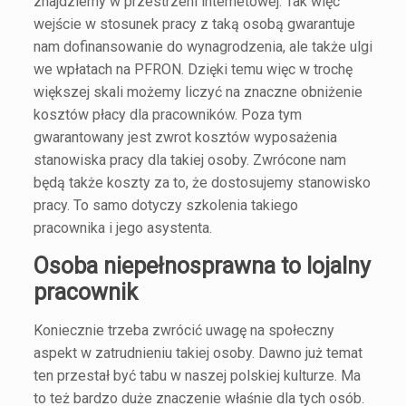
znajdziemy w przestrzeni internetowej. Tak więc
wejście w stosunek pracy z taką osobą gwarantuje
nam dofinansowanie do wynagrodzenia, ale także ulgi
we wpłatach na PFRON. Dzięki temu więc w trochę
większej skali możemy liczyć na znaczne obniżenie
kosztów płacy dla pracowników. Poza tym
gwarantowany jest zwrot kosztów wyposażenia
stanowiska pracy dla takiej osoby. Zwrócone nam
będą także koszty za to, że dostosujemy stanowisko
pracy. To samo dotyczy szkolenia takiego
pracownika i jego asystenta.
Osoba niepełnosprawna to lojalny
pracownik
Koniecznie trzeba zwrócić uwagę na społeczny
aspekt w zatrudnieniu takiej osoby. Dawno już temat
ten przestał być tabu w naszej polskiej kulturze. Ma
to też bardzo duże znaczenie właśnie dla tych osób.