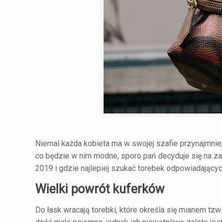
Niemal każda kobieta ma w swojej szafie przynajmniej
co będzie w nim modne, sporo pań decyduje się na za
2019 i gdzie najlepiej szukać torebek odpowiadając
Wielki powrót kuferków
Do łask wracają torebki, które określa się mianem tz