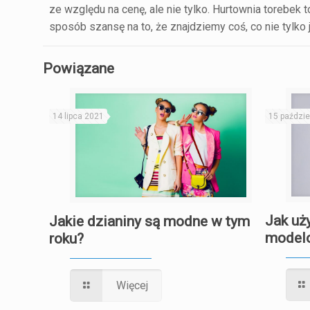
ze względu na cenę, ale nie tylko. Hurtownia toreb
sposób szansę na to, że znajdziemy coś, co nie tylko 
Powiązane
14 lipca 2021
15 paździe
Jak uż
Jakie dzianiny są modne w tym
model
roku?
Więcej