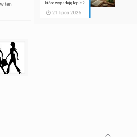
które wypadają lepiej?
 w ten
21 lipca 2026