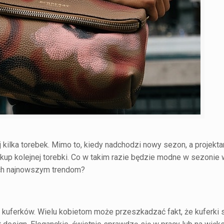
 kilka torebek. Mimo to, kiedy nadchodzi nowy sezon, a projekta
kup kolejnej torebki. Co w takim razie będzie modne w sezonie 
ych najnowszym trendom?
w. kuferków. Wielu kobietom może przeszkadzać fakt, że kuferki 