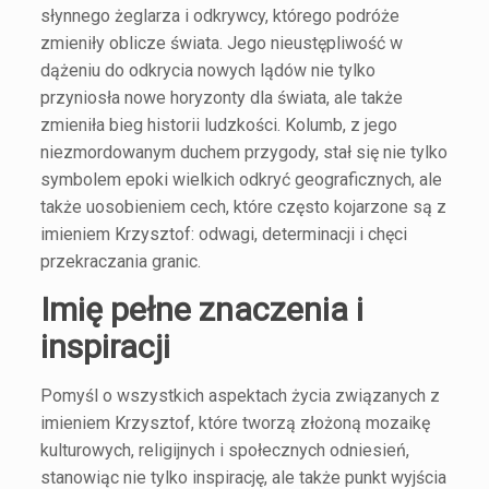
słynnego żeglarza i odkrywcy, którego podróże
zmieniły oblicze świata. Jego nieustępliwość w
dążeniu do odkrycia nowych lądów nie tylko
przyniosła nowe horyzonty dla świata, ale także
zmieniła bieg historii ludzkości. Kolumb, z jego
niezmordowanym duchem przygody, stał się nie tylko
symbolem epoki wielkich odkryć geograficznych, ale
także uosobieniem cech, które często kojarzone są z
imieniem Krzysztof: odwagi, determinacji i chęci
przekraczania granic.
Imię pełne znaczenia i
inspiracji
Pomyśl o wszystkich aspektach życia związanych z
imieniem Krzysztof, które tworzą złożoną mozaikę
kulturowych, religijnych i społecznych odniesień,
stanowiąc nie tylko inspirację, ale także punkt wyjścia