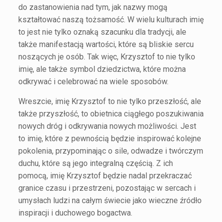
do zastanowienia nad tym, jak nazwy mogą
kształtować naszą tożsamość. W wielu kulturach imię
to jest nie tylko oznaką szacunku dla tradycji, ale
także manifestacją wartości, które są bliskie sercu
noszących je osób. Tak więc, Krzysztof to nie tylko
imię, ale także symbol dziedzictwa, które można
odkrywać i celebrować na wiele sposobów.
Wreszcie, imię Krzysztof to nie tylko przeszłość, ale
także przyszłość, to obietnica ciągłego poszukiwania
nowych dróg i odkrywania nowych możliwości. Jest
to imię, które z pewnością będzie inspirować kolejne
pokolenia, przypominając o sile, odwadze i twórczym
duchu, które są jego integralną częścią. Z ich
pomocą, imię Krzysztof będzie nadal przekraczać
granice czasu i przestrzeni, pozostając w sercach i
umysłach ludzi na całym świecie jako wieczne źródło
inspiracji i duchowego bogactwa.