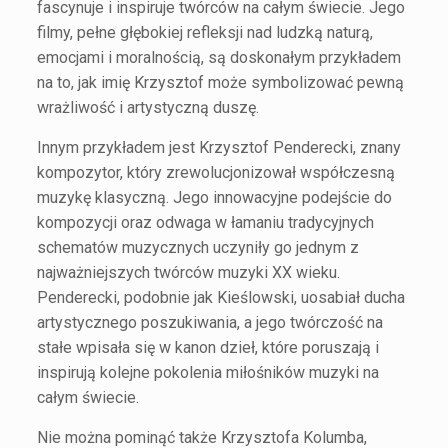
fascynuje i inspiruje twórców na całym świecie. Jego
filmy, pełne głębokiej refleksji nad ludzką naturą,
emocjami i moralnością, są doskonałym przykładem
na to, jak imię Krzysztof może symbolizować pewną
wrażliwość i artystyczną duszę.
Innym przykładem jest Krzysztof Penderecki, znany
kompozytor, który zrewolucjonizował współczesną
muzykę klasyczną. Jego innowacyjne podejście do
kompozycji oraz odwaga w łamaniu tradycyjnych
schematów muzycznych uczyniły go jednym z
najważniejszych twórców muzyki XX wieku.
Penderecki, podobnie jak Kieślowski, uosabiał ducha
artystycznego poszukiwania, a jego twórczość na
stałe wpisała się w kanon dzieł, które poruszają i
inspirują kolejne pokolenia miłośników muzyki na
całym świecie.
Nie można pominąć także Krzysztofa Kolumba,