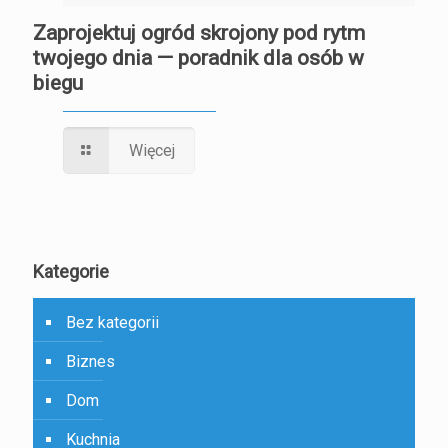
Zaprojektuj ogród skrojony pod rytm
twojego dnia — poradnik dla osób w
biegu
Więcej
Kategorie
Bez kategorii
Biznes
Dom
Kuchnia