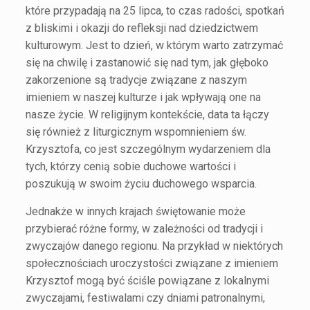
które przypadają na 25 lipca, to czas radości, spotkań
z bliskimi i okazji do refleksji nad dziedzictwem
kulturowym. Jest to dzień, w którym warto zatrzymać
się na chwilę i zastanowić się nad tym, jak głęboko
zakorzenione są tradycje związane z naszym
imieniem w naszej kulturze i jak wpływają one na
nasze życie. W religijnym kontekście, data ta łączy
się również z liturgicznym wspomnieniem św.
Krzysztofa, co jest szczególnym wydarzeniem dla
tych, którzy cenią sobie duchowe wartości i
poszukują w swoim życiu duchowego wsparcia.
Jednakże w innych krajach świętowanie może
przybierać różne formy, w zależności od tradycji i
zwyczajów danego regionu. Na przykład w niektórych
społecznościach uroczystości związane z imieniem
Krzysztof mogą być ściśle powiązane z lokalnymi
zwyczajami, festiwalami czy dniami patronalnymi,