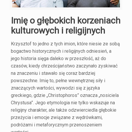
Imię o głębokich korzeniach
kulturowych i religijnych
Krzysztof to jedno z tych imion, które niesie ze sobą
bogactwo historycznych i religijnych odniesień, a
jego historia sięga daleko w przeszłość, aż do
czasów, kiedy chrześcijaństwo zaczynało zyskiwać
na znaczeniu i stawało się coraz bardziej
powszechne. Imię to, pełne wewnętrznej siły i
znaczących wartości, wywodzi się z języka
greckiego, gdzie „Christophoros” oznacza „nosiciela
Chrystusa”. Jego etymologia nie tylko wskazuje na
religijny charakter, ale także odzwierciedla głębokie
przeżycia i emocje związane z wędrówkami,
podróżami i metaforycznym przenoszeniem