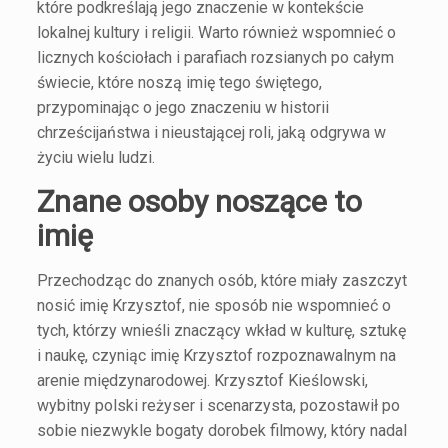
które podkreślają jego znaczenie w kontekście
lokalnej kultury i religii. Warto również wspomnieć o
licznych kościołach i parafiach rozsianych po całym
świecie, które noszą imię tego świętego,
przypominając o jego znaczeniu w historii
chrześcijaństwa i nieustającej roli, jaką odgrywa w
życiu wielu ludzi.
Znane osoby noszące to
imię
Przechodząc do znanych osób, które miały zaszczyt
nosić imię Krzysztof, nie sposób nie wspomnieć o
tych, którzy wnieśli znaczący wkład w kulturę, sztukę
i naukę, czyniąc imię Krzysztof rozpoznawalnym na
arenie międzynarodowej. Krzysztof Kieślowski,
wybitny polski reżyser i scenarzysta, pozostawił po
sobie niezwykle bogaty dorobek filmowy, który nadal