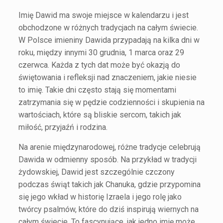
Imię Dawid ma swoje miejsce w kalendarzu i jest
obchodzone w różnych tradycjach na całym świecie.
W Polsce imieniny Dawida przypadają na kilka dni w
roku, między innymi 30 grudnia, 1 marca oraz 29
czerwca. Każda z tych dat może być okazją do
świętowania i refleksji nad znaczeniem, jakie niesie
to imię. Takie dni często stają się momentami
zatrzymania się w pędzie codzienności i skupienia na
wartościach, które są bliskie sercom, takich jak
miłość, przyjaźń i rodzina.
Na arenie międzynarodowej, różne tradycje celebrują
Dawida w odmienny sposób. Na przykład w tradycji
żydowskiej, Dawid jest szczególnie czczony
podczas świąt takich jak Chanuka, gdzie przypomina
się jego wkład w historię Izraela i jego rolę jako
twórcy psalmów, które do dziś inspirują wiernych na
całym świecie. To fascynujące, jak jedno imię może