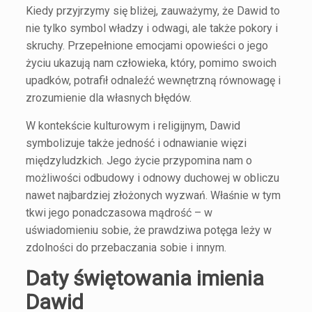
Kiedy przyjrzymy się bliżej, zauważymy, że Dawid to
nie tylko symbol władzy i odwagi, ale także pokory i
skruchy. Przepełnione emocjami opowieści o jego
życiu ukazują nam człowieka, który, pomimo swoich
upadków, potrafił odnaleźć wewnętrzną równowagę i
zrozumienie dla własnych błędów.
W kontekście kulturowym i religijnym, Dawid
symbolizuje także jedność i odnawianie więzi
międzyludzkich. Jego życie przypomina nam o
możliwości odbudowy i odnowy duchowej w obliczu
nawet najbardziej złożonych wyzwań. Właśnie w tym
tkwi jego ponadczasowa mądrość – w
uświadomieniu sobie, że prawdziwa potęga leży w
zdolności do przebaczania sobie i innym.
Daty świętowania imienia
Dawid