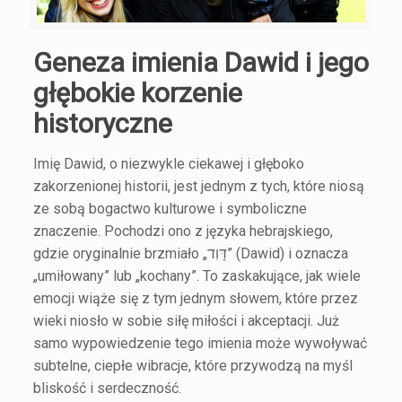
Geneza imienia Dawid i jego
głębokie korzenie
historyczne
Imię Dawid, o niezwykle ciekawej i głęboko
zakorzenionej historii, jest jednym z tych, które niosą
ze sobą bogactwo kulturowe i symboliczne
znaczenie. Pochodzi ono z języka hebrajskiego,
gdzie oryginalnie brzmiało „דָּוִד” (Dawid) i oznacza
„umiłowany” lub „kochany”. To zaskakujące, jak wiele
emocji wiąże się z tym jednym słowem, które przez
wieki niosło w sobie siłę miłości i akceptacji. Już
samo wypowiedzenie tego imienia może wywoływać
subtelne, ciepłe wibracje, które przywodzą na myśl
bliskość i serdeczność.