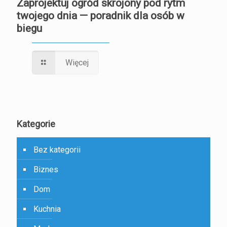
Zaprojektuj ogród skrojony pod rytm
twojego dnia — poradnik dla osób w
biegu
Więcej
Kategorie
Bez kategorii
Biznes
Dom
Kuchnia