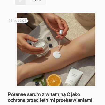
10 lipca 2026
Poranne serum z witaminą C jako
ochrona przed letnimi przebarwieniami