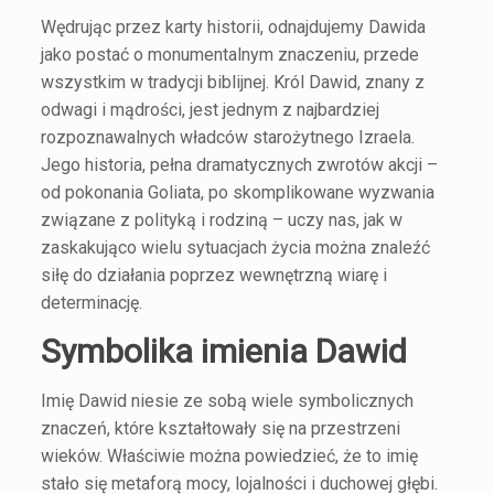
Wędrując przez karty historii, odnajdujemy Dawida
jako postać o monumentalnym znaczeniu, przede
wszystkim w tradycji biblijnej. Król Dawid, znany z
odwagi i mądrości, jest jednym z najbardziej
rozpoznawalnych władców starożytnego Izraela.
Jego historia, pełna dramatycznych zwrotów akcji –
od pokonania Goliata, po skomplikowane wyzwania
związane z polityką i rodziną – uczy nas, jak w
zaskakująco wielu sytuacjach życia można znaleźć
siłę do działania poprzez wewnętrzną wiarę i
determinację.
Symbolika imienia Dawid
Imię Dawid niesie ze sobą wiele symbolicznych
znaczeń, które kształtowały się na przestrzeni
wieków. Właściwie można powiedzieć, że to imię
stało się metaforą mocy, lojalności i duchowej głębi.