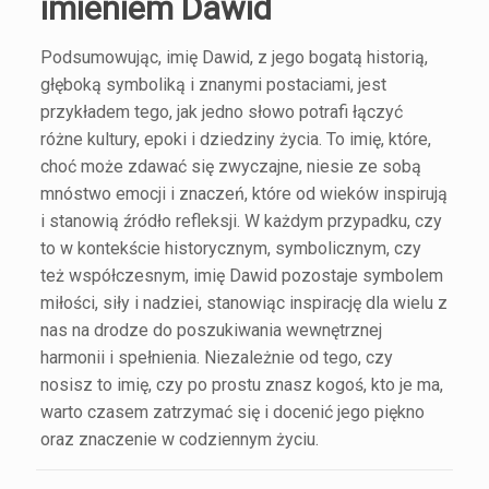
imieniem Dawid
Podsumowując, imię Dawid, z jego bogatą historią,
głęboką symboliką i znanymi postaciami, jest
przykładem tego, jak jedno słowo potrafi łączyć
różne kultury, epoki i dziedziny życia. To imię, które,
choć może zdawać się zwyczajne, niesie ze sobą
mnóstwo emocji i znaczeń, które od wieków inspirują
i stanowią źródło refleksji. W każdym przypadku, czy
to w kontekście historycznym, symbolicznym, czy
też współczesnym, imię Dawid pozostaje symbolem
miłości, siły i nadziei, stanowiąc inspirację dla wielu z
nas na drodze do poszukiwania wewnętrznej
harmonii i spełnienia. Niezależnie od tego, czy
nosisz to imię, czy po prostu znasz kogoś, kto je ma,
warto czasem zatrzymać się i docenić jego piękno
oraz znaczenie w codziennym życiu.