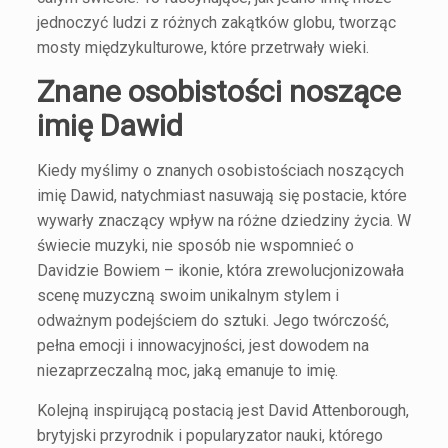
jednoczyć ludzi z różnych zakątków globu, tworząc
mosty międzykulturowe, które przetrwały wieki.
Znane osobistości noszące
imię Dawid
Kiedy myślimy o znanych osobistościach noszących
imię Dawid, natychmiast nasuwają się postacie, które
wywarły znaczący wpływ na różne dziedziny życia. W
świecie muzyki, nie sposób nie wspomnieć o
Davidzie Bowiem – ikonie, która zrewolucjonizowała
scenę muzyczną swoim unikalnym stylem i
odważnym podejściem do sztuki. Jego twórczość,
pełna emocji i innowacyjności, jest dowodem na
niezaprzeczalną moc, jaką emanuje to imię.
Kolejną inspirującą postacią jest David Attenborough,
brytyjski przyrodnik i popularyzator nauki, którego