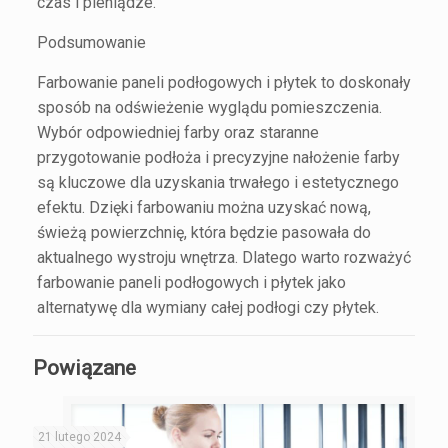
czas i pieniądze.
Podsumowanie
Farbowanie paneli podłogowych i płytek to doskonały
sposób na odświeżenie wyglądu pomieszczenia.
Wybór odpowiedniej farby oraz staranne
przygotowanie podłoża i precyzyjne nałożenie farby
są kluczowe dla uzyskania trwałego i estetycznego
efektu. Dzięki farbowaniu można uzyskać nową,
świeżą powierzchnię, która będzie pasowała do
aktualnego wystroju wnętrza. Dlatego warto rozważyć
farbowanie paneli podłogowych i płytek jako
alternatywę dla wymiany całej podłogi czy płytek.
Powiązane
21 lutego 2024