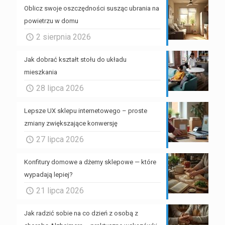
Oblicz swoje oszczędności susząc ubrania na
powietrzu w domu
2 sierpnia 2026
Jak dobrać kształt stołu do układu
mieszkania
28 lipca 2026
Lepsze UX sklepu internetowego – proste
zmiany zwiększające konwersję
27 lipca 2026
Konfitury domowe a dżemy sklepowe — które
wypadają lepiej?
21 lipca 2026
Jak radzić sobie na co dzień z osobą z