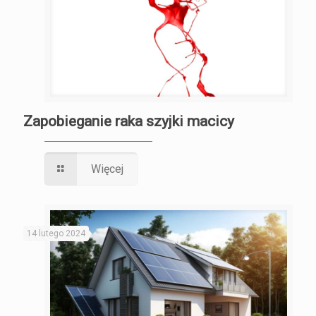
Zapobieganie raka szyjki macicy
Więcej
14 lutego 2024