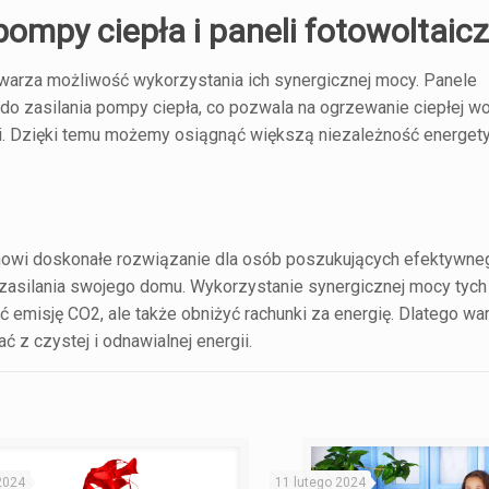
ompy ciepła i paneli fotowoltaic
twarza możliwość wykorzystania ich synergicznej mocy. Panele
do zasilania pompy ciepła, co pozwala na ogrzewanie ciepłej w
i. Dzięki temu możemy osiągnąć większą niezależność energety
tanowi doskonałe rozwiązanie dla osób poszukujących efektywne
zasilania swojego domu. Wykorzystanie synergicznej mocy tyc
ć emisję CO2, ale także obniżyć rachunki za energię. Dlatego w
 z czystej i odnawialnej energii.
2024
11 lutego 2024