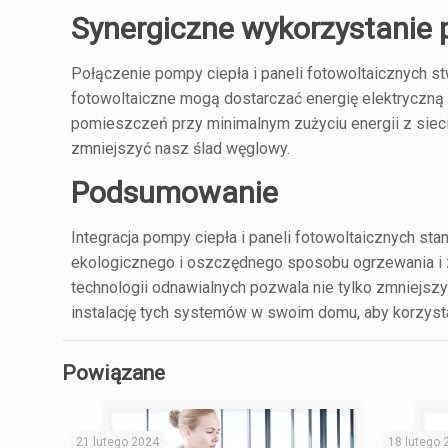
Synergiczne wykorzystanie p
Połączenie pompy ciepła i paneli fotowoltaicznych s
fotowoltaiczne mogą dostarczać energię elektryczną 
pomieszczeń przy minimalnym zużyciu energii z siec
zmniejszyć nasz ślad węglowy.
Podsumowanie
Integracja pompy ciepła i paneli fotowoltaicznych s
ekologicznego i oszczędnego sposobu ogrzewania i 
technologii odnawialnych pozwala nie tylko zmniejszy
instalację tych systemów w swoim domu, aby korzystać
Powiązane
21 lutego 2024
18 lutego 