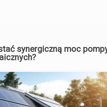
ystać synergiczną moc pomp
taicznych?