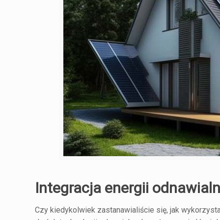
Integracja energii odnawialn
Czy kiedykolwiek zastanawialiście się, jak wykorzyst