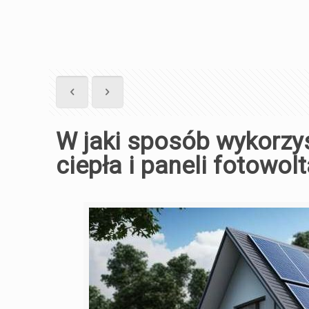
W jaki sposób wykorz
ciepła i paneli fotowol