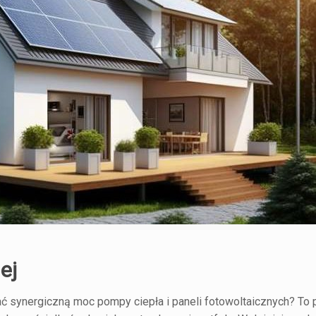
ej
ać synergiczną moc pompy ciepła i paneli fotowoltaicznych? To