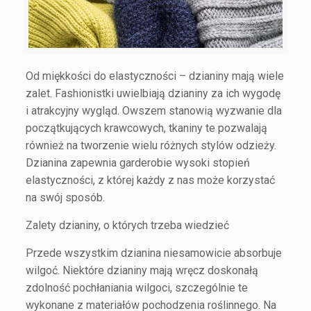
Od miękkości do elastyczności – dzianiny mają wiele
zalet. Fashionistki uwielbiają dzianiny za ich wygodę
i atrakcyjny wygląd. Owszem stanowią wyzwanie dla
początkujących krawcowych, tkaniny te pozwalają
również na tworzenie wielu różnych stylów odzieży.
Dzianina zapewnia garderobie wysoki stopień
elastyczności, z której każdy z nas może korzystać
na swój sposób.
Zalety dzianiny, o których trzeba wiedzieć
Przede wszystkim dzianina niesamowicie absorbuje
wilgoć. Niektóre dzianiny mają wręcz doskonałą
zdolność pochłaniania wilgoci, szczególnie te
wykonane z materiałów pochodzenia roślinnego. Na