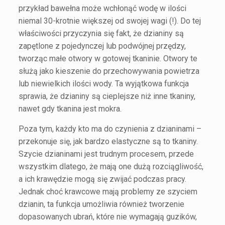
przykład bawełna może wchłonąć wodę w ilości
niemal 30-krotnie większej od swojej wagi (!). Do tej
właściwości przyczynia się fakt, że dzianiny są
zapętlone z pojedynczej lub podwójnej przędzy,
tworząc małe otwory w gotowej tkaninie. Otwory te
służą jako kieszenie do przechowywania powietrza
lub niewielkich ilości wody. Ta wyjątkowa funkcja
sprawia, że dzianiny są cieplejsze niż inne tkaniny,
nawet gdy tkanina jest mokra.
Poza tym, każdy kto ma do czynienia z dzianinami –
przekonuje się, jak bardzo elastyczne są to tkaniny.
Szycie dzianinami jest trudnym procesem, przede
wszystkim dlatego, że mają one dużą rozciągliwość,
a ich krawędzie mogą się zwijać podczas pracy.
Jednak choć krawcowe mają problemy ze szyciem
dzianin, ta funkcja umożliwia również tworzenie
dopasowanych ubrań, które nie wymagają guzików,