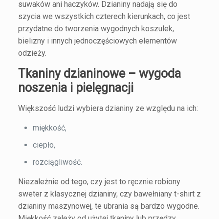
suwaków ani haczyków.
Dzianiny
nadają się do
szycia we wszystkich czterech kierunkach, co jest
przydatne do tworzenia wygodnych koszulek,
bielizny i innych jednoczęściowych elementów
odzieży.
Tkaniny dzianinowe – wygoda
noszenia i pielęgnacji
Większość ludzi wybiera dzianiny ze względu na ich:
miękkość,
ciepło,
rozciągliwość.
Niezależnie od tego, czy jest to ręcznie robiony
sweter z klasycznej dzianiny, czy bawełniany t-shirt z
dzianiny maszynowej, te ubrania są bardzo wygodne.
Miękkość zależy od użytej tkaniny lub przędzy