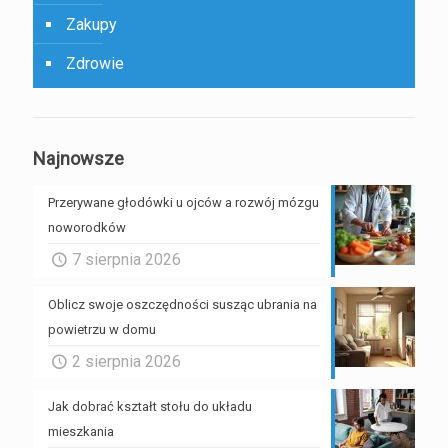
Zakupy
Zdrowie
Najnowsze
Przerywane głodówki u ojców a rozwój mózgu
noworodków
7 sierpnia 2026
Oblicz swoje oszczędności susząc ubrania na
powietrzu w domu
2 sierpnia 2026
Jak dobrać kształt stołu do układu
mieszkania