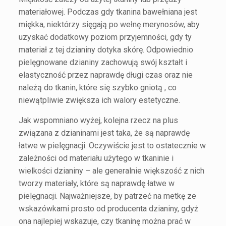
materiałowej. Podczas gdy tkanina bawełniana jest
miękka, niektórzy sięgają po wełnę merynosów, aby
uzyskać dodatkowy poziom przyjemności, gdy ty
materiał z tej dzianiny dotyka skórę. Odpowiednio
pielęgnowane dzianiny zachowują swój kształt i
elastyczność przez naprawdę długi czas oraz nie
należą do tkanin, które się szybko gniotą , co
niewątpliwie zwiększa ich walory estetyczne.
Jak wspomniano wyżej, kolejna rzecz na plus
związana z dzianinami jest taka, że są naprawdę
łatwe w pielęgnacji. Oczywiście jest to ostatecznie w
zależności od materiału użytego w tkaninie i
wielkości dzianiny – ale generalnie większość z nich
tworzy materiały, które są naprawdę łatwe w
pielęgnacji. Najważniejsze, by patrzeć na metkę ze
wskazówkami prosto od producenta dzianiny, gdyż
ona najlepiej wskazuje, czy tkaninę można prać w