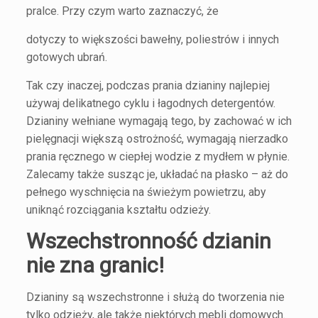
pralce. Przy czym warto zaznaczyć, że
dotyczy to większości bawełny, poliestrów i innych
gotowych ubrań.
Tak czy inaczej, podczas prania dzianiny najlepiej
używaj delikatnego cyklu i łagodnych detergentów.
Dzianiny wełniane wymagają tego, by zachować w ich
pielęgnacji większą ostrożność, wymagają nierzadko
prania ręcznego w ciepłej wodzie z mydłem w płynie.
Zalecamy także susząc je, układać na płasko – aż do
pełnego wyschnięcia na świeżym powietrzu, aby
uniknąć rozciągania kształtu odzieży.
Wszechstronność dzianin
nie zna granic!
Dzianiny są wszechstronne i służą do tworzenia nie
tylko odzieży, ale także niektórych mebli domowych.