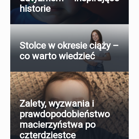
historie
Stolce w okresie ciąży –
co warto wiedzieć
Zalety, wyzwania i
prawdopodobieństwo
macierzyństwa po
czterdziestce