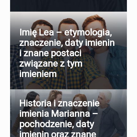
Imię Lea – etymologia,
znaczenie, daty imienin
i znane postaci
związane z tym
imieniem
Historia i znaczenie
imienia Marianna –
pochodzenie, daty
imienin oraz znane