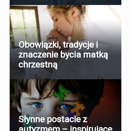
Obowiązki, tradycje i
znaczenie bycia matką
chrzestną
Słynne postacie z
autyzmem – inspirujące