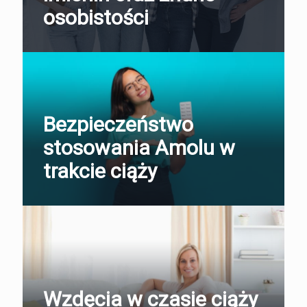
osobistości
Bezpieczeństwo
stosowania Amolu w
trakcie ciąży
Wzdęcia w czasie ciąży