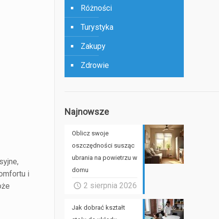
Różności
Turystyka
Zakupy
Zdrowie
Najnowsze
Oblicz swoje
oszczędności susząc
ubrania na powietrzu w
syjne,
domu
omfortu i
2 sierpnia 2026
oże
Jak dobrać kształt