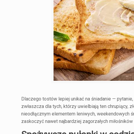
Dlaczego tostów lepiej unikać na śniadanie — pytanie
zwłaszcza dla tych, którzy uwielbiają ten chrupiący,
nieodłącznym elementem leniwych, weekendowych śnia
zaskoczyć nawet najbardziej zagorzałych miłośników 