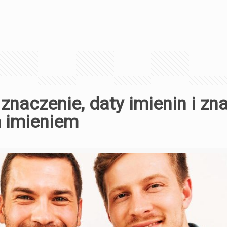
znaczenie, daty imienin i zn
m imieniem