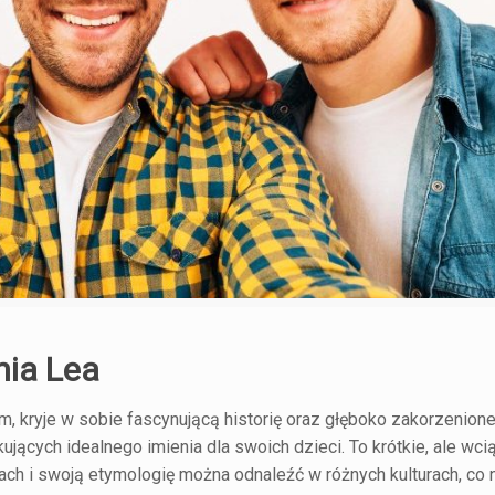
nia Lea
em, kryje w sobie fascynującą historię oraz głęboko zakorzenion
jących idealnego imienia dla swoich dzieci. To krótkie, ale wci
ach i swoją etymologię można odnaleźć w różnych kulturach, co 