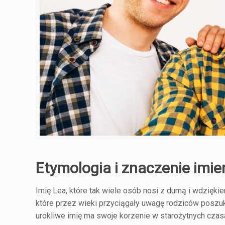
Etymologia i znaczenie imie
Imię Lea, które tak wiele osób nosi z dumą i wdzięki
które przez wieki przyciągały uwagę rodziców poszuku
urokliwe imię ma swoje korzenie w starożytnych czas