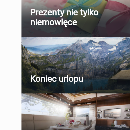
Prezenty nie tylko
niemowlęce
Koniec urlopu