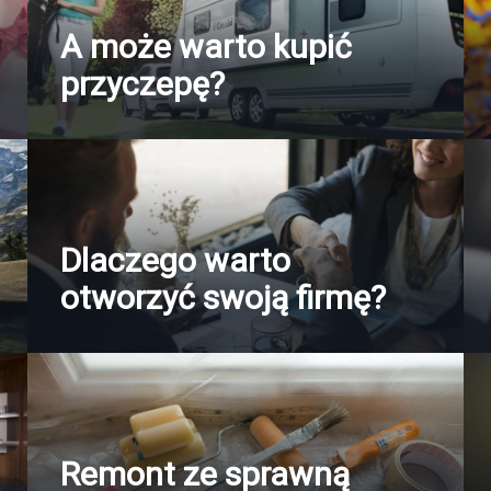
A może warto kupić
przyczepę?
Dlaczego warto
otworzyć swoją firmę?
Remont ze sprawną