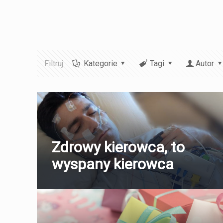
Filtruj
Kategorie
Tagi
Autor
Zdrowy kierowca, to
wyspany kierowca