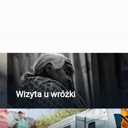
Wizyta u wróżki