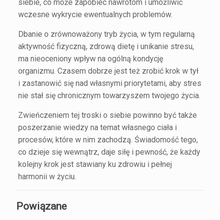
siebie, co może zapobiec nawrotom i umożliwić
wczesne wykrycie ewentualnych problemów.
Dbanie o zrównoważony tryb życia, w tym regularną
aktywność fizyczną, zdrową dietę i unikanie stresu,
ma nieoceniony wpływ na ogólną kondycję
organizmu. Czasem dobrze jest też zrobić krok w tył
i zastanowić się nad własnymi priorytetami, aby stres
nie stał się chronicznym towarzyszem twojego życia.
Zwieńczeniem tej troski o siebie powinno być także
poszerzanie wiedzy na temat własnego ciała i
procesów, które w nim zachodzą. Świadomość tego,
co dzieje się wewnątrz, daje siłę i pewność, że każdy
kolejny krok jest stawiany ku zdrowiu i pełnej
harmonii w życiu.
Powiązane