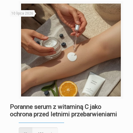
10 lipca 2026
Poranne serum z witaminą C jako
ochrona przed letnimi przebarwieniami