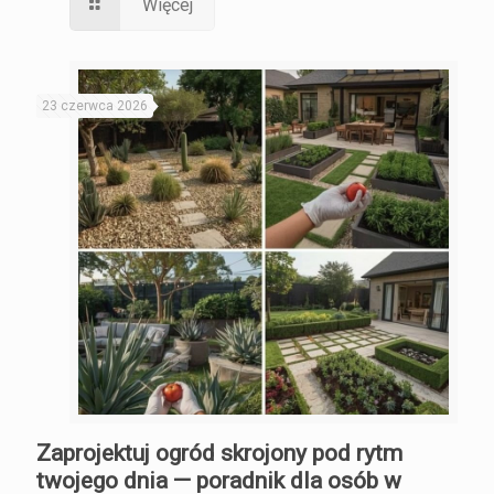
Więcej
23 czerwca 2026
Zaprojektuj ogród skrojony pod rytm
twojego dnia — poradnik dla osób w