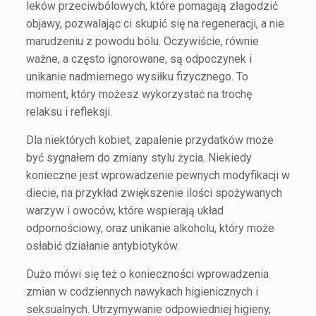
leków przeciwbólowych, które pomagają złagodzić
objawy, pozwalając ci skupić się na regeneracji, a nie
marudzeniu z powodu bólu. Oczywiście, równie
ważne, a często ignorowane, są odpoczynek i
unikanie nadmiernego wysiłku fizycznego. To
moment, który możesz wykorzystać na trochę
relaksu i refleksji.
Dla niektórych kobiet, zapalenie przydatków może
być sygnałem do zmiany stylu życia. Niekiedy
konieczne jest wprowadzenie pewnych modyfikacji w
diecie, na przykład zwiększenie ilości spożywanych
warzyw i owoców, które wspierają układ
odpornościowy, oraz unikanie alkoholu, który może
osłabić działanie antybiotyków.
Dużo mówi się też o konieczności wprowadzenia
zmian w codziennych nawykach higienicznych i
seksualnych. Utrzymywanie odpowiedniej higieny,