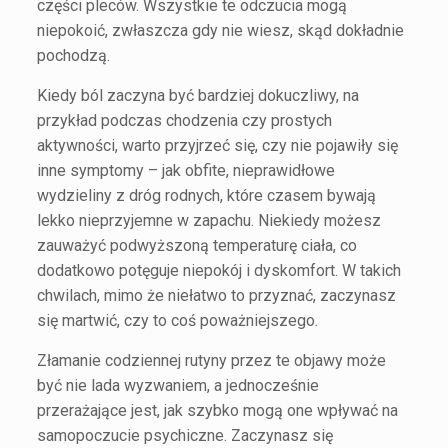
części pleców. Wszystkie te odczucia mogą
niepokoić, zwłaszcza gdy nie wiesz, skąd dokładnie
pochodzą.
Kiedy ból zaczyna być bardziej dokuczliwy, na
przykład podczas chodzenia czy prostych
aktywności, warto przyjrzeć się, czy nie pojawiły się
inne symptomy – jak obfite, nieprawidłowe
wydzieliny z dróg rodnych, które czasem bywają
lekko nieprzyjemne w zapachu. Niekiedy możesz
zauważyć podwyższoną temperaturę ciała, co
dodatkowo potęguje niepokój i dyskomfort. W takich
chwilach, mimo że niełatwo to przyznać, zaczynasz
się martwić, czy to coś poważniejszego.
Złamanie codziennej rutyny przez te objawy może
być nie lada wyzwaniem, a jednocześnie
przerażające jest, jak szybko mogą one wpływać na
samopoczucie psychiczne. Zaczynasz się