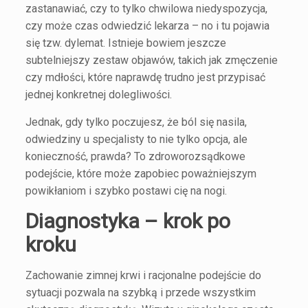
zastanawiać, czy to tylko chwilowa niedyspozycja,
czy może czas odwiedzić lekarza – no i tu pojawia
się tzw. dylemat. Istnieje bowiem jeszcze
subtelniejszy zestaw objawów, takich jak zmęczenie
czy mdłości, które naprawdę trudno jest przypisać
jednej konkretnej dolegliwości.
Jednak, gdy tylko poczujesz, że ból się nasila,
odwiedziny u specjalisty to nie tylko opcja, ale
konieczność, prawda? To zdroworozsądkowe
podejście, które może zapobiec poważniejszym
powikłaniom i szybko postawi cię na nogi.
Diagnostyka – krok po
kroku
Zachowanie zimnej krwi i racjonalne podejście do
sytuacji pozwala na szybką i przede wszystkim