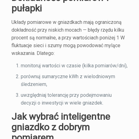
pułapki
Układy pomiarowe w gniazdkach mają ograniczoną
dokładność przy niskich mocach — błędy rzędu kilku
procent są normalne, a przy wartościach poniżej 1 W
fluktuacje sieci i szumy mogą powodować mylące
wskazania. Dlatego:
monitoruj wartości w czasie (kilka pomiarów/dni),
porównuj sumaryczne kWh z wielodniowym
śledzeniem,
uwzględniaj tolerancję przy podejmowaniu
decyzji o inwestycji w wiele gniazdek.
Jak wybrać inteligentne
gniazdko z dobrym
pomiarem