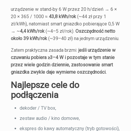
urządzenie w stand‑by 6 W przez 20 h/dzień → 6 ×
20 × 365 / 1000 ≈
43,8 kWh/rok
(~44 zł przy 1
zł/kWh), natomiast smart gniazdko pobierające 0,5 W
→ ~
4,4 kWh/rok
(~4–5 zł/rok).
Oszczędność netto
około 39 kWh/rok
(~39–40 zł) na jednym urządzeniu.
Zatem praktyczna zasada brzmi:
jeśli urządzenie w
czuwaniu pobiera ≥3–4 W i pozostaje w tym stanie
przez wiele godzin dziennie, zastosowanie smart
gniazdka zwykle daje wymierne oszczędności.
Najlepsze cele do
podłączenia
dekoder / TV box,
zestaw audio / kino domowe,
ekspres do kawy automatyczny (tryb gotowości),