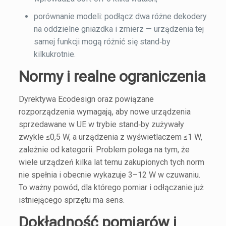
porównanie modeli: podłącz dwa różne dekodery
na oddzielne gniazdka i zmierz — urządzenia tej
samej funkcji mogą różnić się stand‑by
kilkukrotnie.
Normy i realne ograniczenia
Dyrektywa Ecodesign oraz powiązane
rozporządzenia wymagają, aby nowe urządzenia
sprzedawane w UE w trybie stand‑by zużywały
zwykle ≤0,5 W, a urządzenia z wyświetlaczem ≤1 W,
zależnie od kategorii. Problem polega na tym, że
wiele urządzeń kilka lat temu zakupionych tych norm
nie spełnia i obecnie wykazuje 3–12 W w czuwaniu.
To ważny powód, dla którego pomiar i odłączanie już
istniejącego sprzętu ma sens.
Dokładność pomiarów i