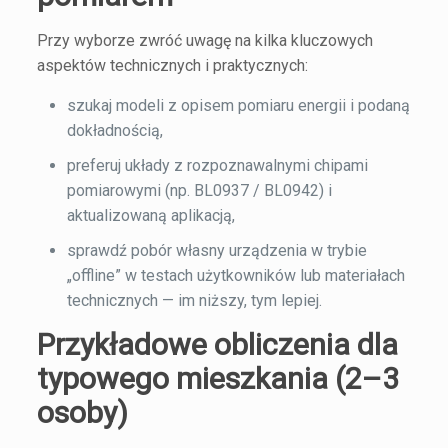
Przy wyborze zwróć uwagę na kilka kluczowych
aspektów technicznych i praktycznych:
szukaj modeli z opisem pomiaru energii i podaną
dokładnością,
preferuj układy z rozpoznawalnymi chipami
pomiarowymi (np. BL0937 / BL0942) i
aktualizowaną aplikacją,
sprawdź pobór własny urządzenia w trybie
„offline” w testach użytkowników lub materiałach
technicznych — im niższy, tym lepiej.
Przykładowe obliczenia dla
typowego mieszkania (2–3
osoby)