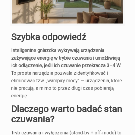
Szybka odpowiedź
Inteligentne gniazdka wykrywają urządzenia
zużywające energię w trybie czuwania i umożliwiają
ich odłączenie, jeśli ich czuwanie przekracza 3–4 W.
To proste narzędzie pozwala zidentyfikować i
eliminować tzw. „wampiry mocy” — urządzenia, które
nie pracują, a mimo to przez długi czas pobierają
energię.
Dlaczego warto badać stan
czuwania?
Tryb czuwania i wyłączenia (stand‑by + off‑mode) to