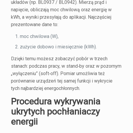
układów (np. BL0937 / BL0942). Mierzą prąd i
napięcie, obliczają moc chwilową oraz energię w
kWh, a wyniki przesyłają do aplikacji. Najczęściej
prezentowane dane to:
moc chwilowa (W),
zużycie dobowo i miesięcznie (kWh).
Dzięki temu możesz zobaczyć pobór w trzech
stanach: podczas pracy, w stand‑by oraz w pozornym
„wyłączeniu” (soft‑off). Pomiar umożliwia też
porównanie urządzeń tej samej funkcji i wykrycie
tych najbardziej energochłonnych.
Procedura wykrywania
ukrytych pochłaniaczy
energii