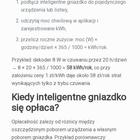
podłącz inteligentne gniazdko do pojedynczego
urządzenia lub listwy,
odczytaj moc chwilową w aplikacji i
zarejestrowane kWh,
przelicz roczne zużycie: moc (W) ×
godziny/dzień × 365 / 1000 = kWh/rok.
Przykład: dekoder 8 W w czuwaniu przez 20 h/dzień
→ 8 × 20 × 365 / 1000 ≈
58 kWh/rok
, co przy
założeniu ceny 1 zł/kWh daje około 58 zł/rok strat
wynikających tylko z trybu czuwania.
Kiedy inteligentne gniazdko
się opłaca?
Opłacalność zależy od różnicy między
oszczędzonym poborem urządzenia a własnym
poborem gniazdka. Przykład porównawczy: