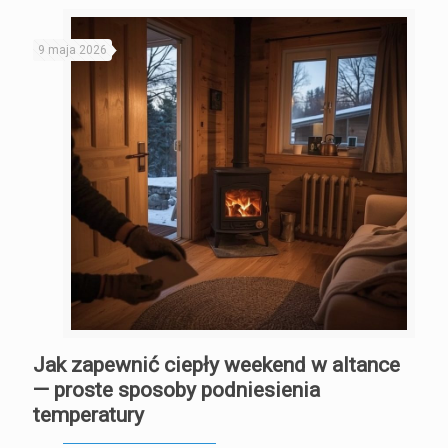
9 maja 2026
Jak zapewnić ciepły weekend w altance
— proste sposoby podniesienia
temperatury