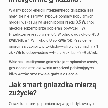
Własny pobór energii inteligentnego gniazdka jest
mały, ale nie zerowy. Typowe pomiary popularnych
modeli wskazują na średni pobór rzędu
0,5 W
, choć
niektóre egzemplarze pobierają powyżej 1 W.
Przeliczenie jest proste: 0,5 W odpowiada około
4,38
kWh/rok
, a 1 W — około
8,76 kWh/rok
. Przy cenie
energii założonej w przykładowych wyliczeniach na 1
zł/kWh to odpowiednio ~4–5 zł/rok lub ~8–9 zł/rok.
Wniosek: inteligentne gniazdko jest opłacalne wtedy,
gdy odcina stan czuwania urządzeń pobierających
kilka watów przez wiele godzin dziennie.
Jak smart gniazdka mierzą
zużycie?
Gniazdka z funkcją pomiaru używają dedykowanych