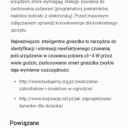
urządzeń, które wymagają stałego zasilania do
zachowania ustawień (programatory piekarników,
niektóre lodówki z elektroniką). Przed masowym
odłączaniem sprawdź konsekwencje dla konkretnego
sprzętu.
Najważniejsze: inteligentne gniazdka to narzędzie do
identyfikacji i eliminacji nieefektywnego czuwania;
jeśli urządzenie w czuwaniu pobiera ≥3–4 W przez
wiele godzin, zastosowanie smart gniazdka zwykle
daje wymierne oszczędności.
http://www.budujemy.org.pl/zwalczanie-
szkodnikow-i-insektow-w-ogrodzie/
http://www.inspiracje.net.pl/jak-zaprojektowac-
lazienke-dla-dziecka/
Powiązane