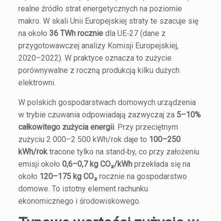
realne źródło strat energetycznych na poziomie
makro. W skali Unii Europejskiej straty te szacuje się
na około
36 TWh rocznie
dla UE‑27 (dane z
przygotowawczej analizy Komisji Europejskiej,
2020–2022). W praktyce oznacza to zużycie
porównywalne z roczną produkcją kilku dużych
elektrowni.
W polskich gospodarstwach domowych urządzenia
w trybie czuwania odpowiadają zazwyczaj za
5–10%
całkowitego zużycia energii
. Przy przeciętnym
zużyciu 2 000–2 500 kWh/rok daje to
100–250
kWh/rok
tracone tylko na stand‑by, co przy założeniu
emisji około
0,6–0,7 kg CO₂/kWh
przekłada się na
około
120–175 kg CO₂
rocznie na gospodarstwo
domowe. To istotny element rachunku
ekonomicznego i środowiskowego.