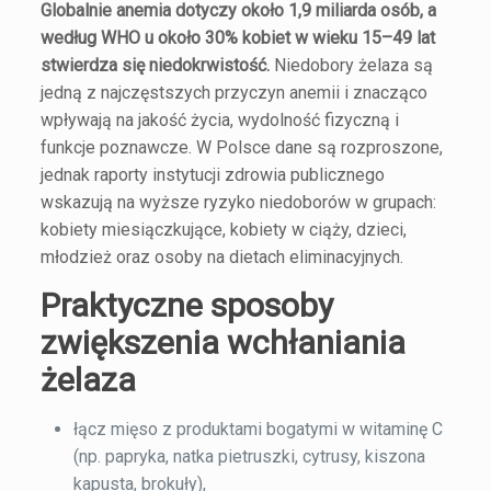
Globalnie anemia dotyczy około 1,9 miliarda osób, a
według WHO u około 30% kobiet w wieku 15–49 lat
stwierdza się niedokrwistość.
Niedobory żelaza są
jedną z najczęstszych przyczyn anemii i znacząco
wpływają na jakość życia, wydolność fizyczną i
funkcje poznawcze. W Polsce dane są rozproszone,
jednak raporty instytucji zdrowia publicznego
wskazują na wyższe ryzyko niedoborów w grupach:
kobiety miesiączkujące, kobiety w ciąży, dzieci,
młodzież oraz osoby na dietach eliminacyjnych.
Praktyczne sposoby
zwiększenia wchłaniania
żelaza
łącz mięso z produktami bogatymi w witaminę C
(np. papryka, natka pietruszki, cytrusy, kiszona
kapusta, brokuły),