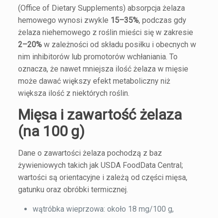
(Office of Dietary Supplements) absorpcja żelaza
hemowego wynosi zwykle
15–35%
, podczas gdy
żelaza niehemowego z roślin mieści się w zakresie
2–20%
w zależności od składu posiłku i obecnych w
nim inhibitorów lub promotorów wchłaniania. To
oznacza, że nawet mniejsza ilość żelaza w mięsie
może dawać większy efekt metaboliczny niż
większa ilość z niektórych roślin.
Mięsa i zawartość żelaza
(na 100 g)
Dane o zawartości żelaza pochodzą z baz
żywieniowych takich jak USDA FoodData Central;
wartości są orientacyjne i zależą od części mięsa,
gatunku oraz obróbki termicznej.
wątróbka wieprzowa: około 18 mg/100 g,