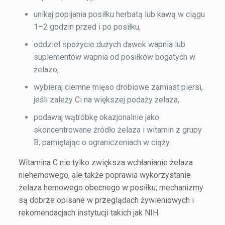
unikaj popijania posiłku herbatą lub kawą w ciągu
1–2 godzin przed i po posiłku,
oddziel spożycie dużych dawek wapnia lub
suplementów wapnia od posiłków bogatych w
żelazo,
wybieraj ciemne mięso drobiowe zamiast piersi,
jeśli zależy Ci na większej podaży żelaza,
podawaj wątróbkę okazjonalnie jako
skoncentrowane źródło żelaza i witamin z grupy
B, pamiętając o ograniczeniach w ciąży.
Witamina C nie tylko zwiększa wchłanianie żelaza
niehemowego, ale także poprawia wykorzystanie
żelaza hemowego obecnego w posiłku; mechanizmy
są dobrze opisane w przeglądach żywieniowych i
rekomendacjach instytucji takich jak NIH.