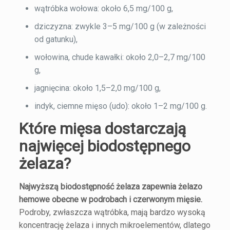
wątróbka wołowa: około 6,5 mg/100 g,
dziczyzna: zwykle 3–5 mg/100 g (w zależności
od gatunku),
wołowina, chude kawałki: około 2,0–2,7 mg/100
g,
jagnięcina: około 1,5–2,0 mg/100 g,
indyk, ciemne mięso (udo): około 1–2 mg/100 g.
Które mięsa dostarczają
najwięcej biodostępnego
żelaza?
Najwyższą biodostępność żelaza zapewnia żelazo
hemowe obecne w podrobach i czerwonym mięsie.
Podroby, zwłaszcza wątróbka, mają bardzo wysoką
koncentrację żelaza i innych mikroelementów, dlatego