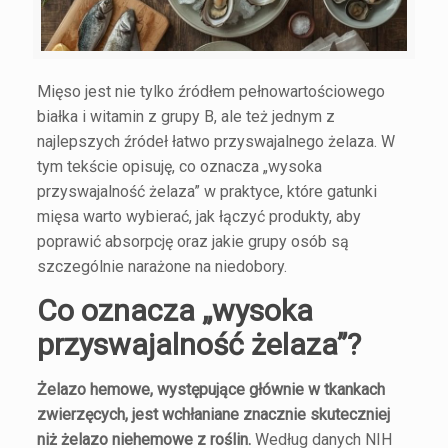
Mięso jest nie tylko źródłem pełnowartościowego
białka i witamin z grupy B, ale też jednym z
najlepszych źródeł łatwo przyswajalnego żelaza. W
tym tekście opisuję, co oznacza „wysoka
przyswajalność żelaza” w praktyce, które gatunki
mięsa warto wybierać, jak łączyć produkty, aby
poprawić absorpcję oraz jakie grupy osób są
szczególnie narażone na niedobory.
Co oznacza „wysoka
przyswajalność żelaza”?
Żelazo hemowe, występujące głównie w tkankach
zwierzęcych, jest wchłaniane znacznie skuteczniej
niż żelazo niehemowe z roślin.
Według danych NIH