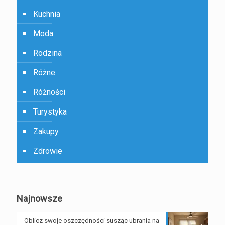
Kuchnia
Moda
Rodzina
Różne
Różności
Turystyka
Zakupy
Zdrowie
Najnowsze
Oblicz swoje oszczędności susząc ubrania na