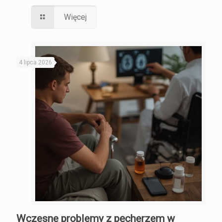
Więcej
4 lipca 2026
Wczesne problemy z pęcherzem w