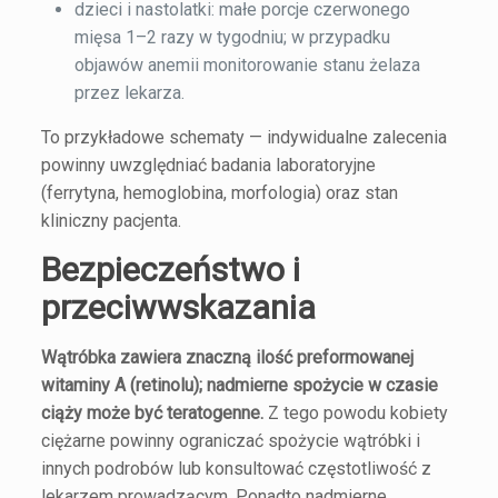
dzieci i nastolatki: małe porcje czerwonego
mięsa 1–2 razy w tygodniu; w przypadku
objawów anemii monitorowanie stanu żelaza
przez lekarza.
To przykładowe schematy — indywidualne zalecenia
powinny uwzględniać badania laboratoryjne
(ferrytyna, hemoglobina, morfologia) oraz stan
kliniczny pacjenta.
Bezpieczeństwo i
przeciwwskazania
Wątróbka zawiera znaczną ilość preformowanej
witaminy A (retinolu); nadmierne spożycie w czasie
ciąży może być teratogenne.
Z tego powodu kobiety
ciężarne powinny ograniczać spożycie wątróbki i
innych podrobów lub konsultować częstotliwość z
lekarzem prowadzącym. Ponadto nadmierne