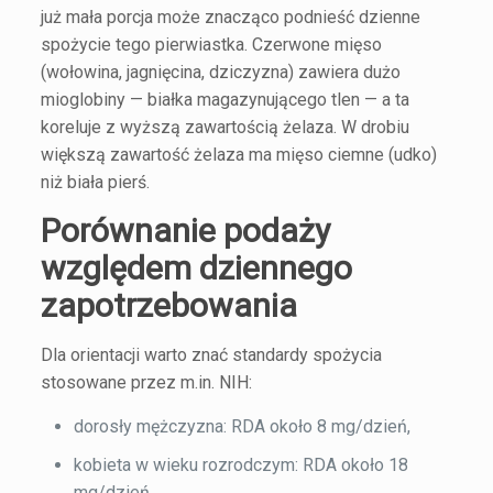
już mała porcja może znacząco podnieść dzienne
spożycie tego pierwiastka. Czerwone mięso
(wołowina, jagnięcina, dziczyzna) zawiera dużo
mioglobiny — białka magazynującego tlen — a ta
koreluje z wyższą zawartością żelaza. W drobiu
większą zawartość żelaza ma mięso ciemne (udko)
niż biała pierś.
Porównanie podaży
względem dziennego
zapotrzebowania
Dla orientacji warto znać standardy spożycia
stosowane przez m.in. NIH:
dorosły mężczyzna: RDA około 8 mg/dzień,
kobieta w wieku rozrodczym: RDA około 18
mg/dzień,