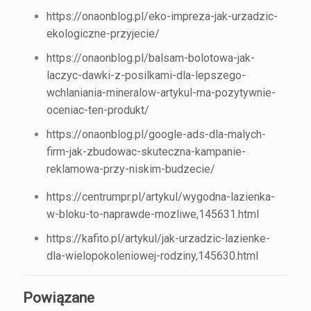
https://onaonblog.pl/eko-impreza-jak-urzadzic-
ekologiczne-przyjecie/
https://onaonblog.pl/balsam-bolotowa-jak-
laczyc-dawki-z-posilkami-dla-lepszego-
wchlaniania-mineralow-artykul-ma-pozytywnie-
oceniac-ten-produkt/
https://onaonblog.pl/google-ads-dla-malych-
firm-jak-zbudowac-skuteczna-kampanie-
reklamowa-przy-niskim-budzecie/
https://centrumpr.pl/artykul/wygodna-lazienka-
w-bloku-to-naprawde-mozliwe,145631.html
https://kafito.pl/artykul/jak-urzadzic-lazienke-
dla-wielopokoleniowej-rodziny,145630.html
Powiązane