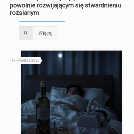
powolnie rozwijającym się stwardnieniu
rozsianym
Więcej
17 kwietnia 2026