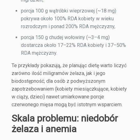
porcja 100 g wątróbki wieprzowej (~18 mg)
pokrywa około 100% RDA kobiety w wieku
rozrodczym i ponad 200% RDA mężczyzny,
porcja 150 g chudej wołowiny (~3–4 mg)
dostarcza około 17–22% RDA kobiety i 37–50%
RDA mężczyzny.
Te przykłady pokazują, że planując dietę warto liczyć
zarówno ilość miligramów żelaza, jak i jego
biodostępność; dla osób z podwyższonym
zapotrzebowaniem (kobiety miesiączkujące, kobiety
w ciąży, dzieci) nawet umiarkowane porcje
czerwonego mięsa mogą być istotnym wsparciem.
Skala problemu: niedobór
żelaza i anemia