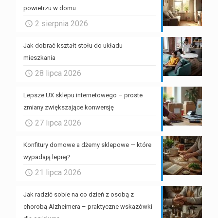
powietrzu w domu
2 sierpnia 2026
Jak dobrać kształt stołu do układu
mieszkania
28 lipca 2026
Lepsze UX sklepu internetowego – proste
zmiany zwiększające konwersję
27 lipca 2026
Konfitury domowe a dżemy sklepowe — które
wypadają lepiej?
21 lipca 2026
Jak radzić sobie na co dzień z osobą z
chorobą Alzheimera – praktyczne wskazówki