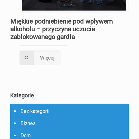
Miękkie podniebienie pod wpływem
alkoholu – przyczyna uczucia
zablokowanego gardła
Więcej
Kategorie
Bez kategorii
Biznes
Dom