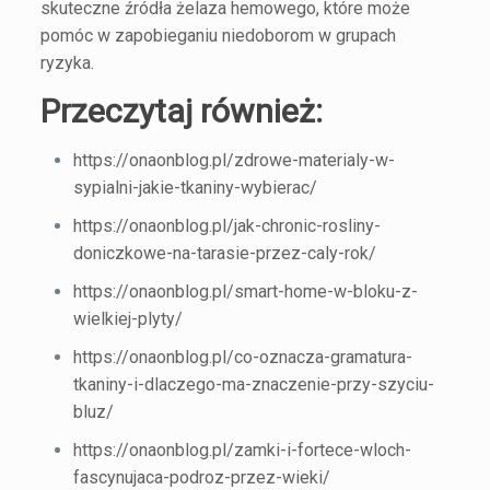
skuteczne źródła żelaza hemowego, które może
pomóc w zapobieganiu niedoborom w grupach
ryzyka.
Przeczytaj również:
https://onaonblog.pl/zdrowe-materialy-w-
sypialni-jakie-tkaniny-wybierac/
https://onaonblog.pl/jak-chronic-rosliny-
doniczkowe-na-tarasie-przez-caly-rok/
https://onaonblog.pl/smart-home-w-bloku-z-
wielkiej-plyty/
https://onaonblog.pl/co-oznacza-gramatura-
tkaniny-i-dlaczego-ma-znaczenie-przy-szyciu-
bluz/
https://onaonblog.pl/zamki-i-fortece-wloch-
fascynujaca-podroz-przez-wieki/