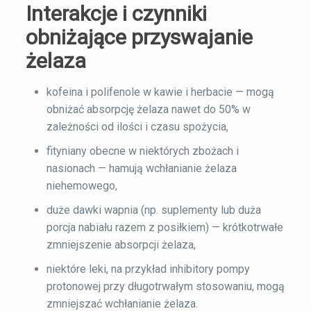
Interakcje i czynniki
obniżające przyswajanie
żelaza
kofeina i polifenole w kawie i herbacie — mogą
obniżać absorpcję żelaza nawet do 50% w
zależności od ilości i czasu spożycia,
fityniany obecne w niektórych zbożach i
nasionach — hamują wchłanianie żelaza
niehemowego,
duże dawki wapnia (np. suplementy lub duża
porcja nabiału razem z posiłkiem) — krótkotrwałe
zmniejszenie absorpcji żelaza,
niektóre leki, na przykład inhibitory pompy
protonowej przy długotrwałym stosowaniu, mogą
zmniejszać wchłanianie żelaza.