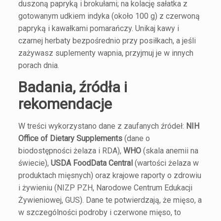
duszoną papryką i brokułami; na kolację sałatka z
gotowanym udkiem indyka (około 100 g) z czerwoną
papryką i kawałkami pomarańczy. Unikaj kawy i
czarnej herbaty bezpośrednio przy posiłkach, a jeśli
zażywasz suplementy wapnia, przyjmuj je w innych
porach dnia.
Badania, źródła i
rekomendacje
W treści wykorzystano dane z zaufanych źródeł:
NIH
Office of Dietary Supplements
(dane o
biodostępności żelaza i RDA),
WHO
(skala anemii na
świecie),
USDA FoodData Central
(wartości żelaza w
produktach mięsnych) oraz krajowe raporty o zdrowiu
i żywieniu (NIZP PZH, Narodowe Centrum Edukacji
Żywieniowej, GUS). Dane te potwierdzają, że mięso, a
w szczególności podroby i czerwone mięso, to