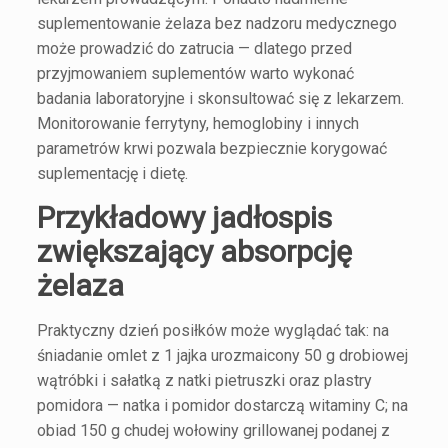
suplementowanie żelaza bez nadzoru medycznego
może prowadzić do zatrucia — dlatego przed
przyjmowaniem suplementów warto wykonać
badania laboratoryjne i skonsultować się z lekarzem.
Monitorowanie ferrytyny, hemoglobiny i innych
parametrów krwi pozwala bezpiecznie korygować
suplementację i dietę.
Przykładowy jadłospis
zwiększający absorpcję
żelaza
Praktyczny dzień posiłków może wyglądać tak: na
śniadanie omlet z 1 jajka urozmaicony 50 g drobiowej
wątróbki i sałatką z natki pietruszki oraz plastry
pomidora — natka i pomidor dostarczą witaminy C; na
obiad 150 g chudej wołowiny grillowanej podanej z