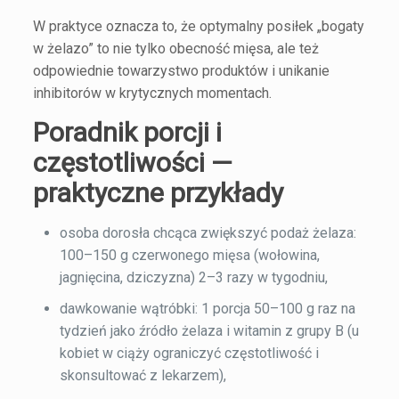
W praktyce oznacza to, że optymalny posiłek „bogaty
w żelazo” to nie tylko obecność mięsa, ale też
odpowiednie towarzystwo produktów i unikanie
inhibitorów w krytycznych momentach.
Poradnik porcji i
częstotliwości —
praktyczne przykłady
osoba dorosła chcąca zwiększyć podaż żelaza:
100–150 g czerwonego mięsa (wołowina,
jagnięcina, dziczyzna) 2–3 razy w tygodniu,
dawkowanie wątróbki: 1 porcja 50–100 g raz na
tydzień jako źródło żelaza i witamin z grupy B (u
kobiet w ciąży ograniczyć częstotliwość i
skonsultować z lekarzem),