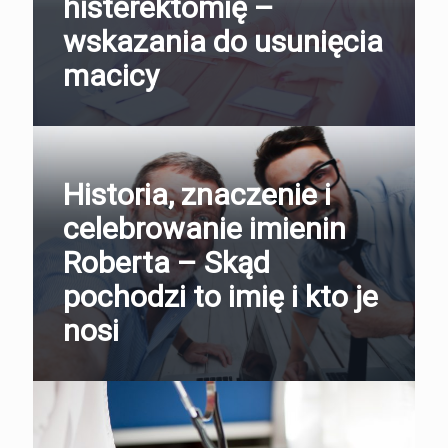
histerektomię –
wskazania do usunięcia
macicy
Historia, znaczenie i
celebrowanie imienin
Roberta – Skąd
pochodzi to imię i kto je
nosi