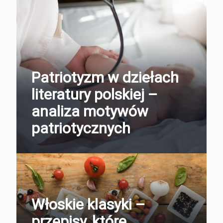
Patriotyzm w dziełach
literatury polskiej –
analiza motywów
patriotycznych
Włoskie klasyki –
przepisy, które