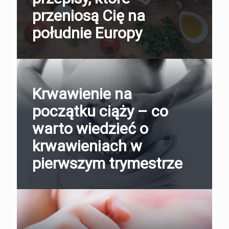
przeniosą Cię na
południe Europy
Krwawienie na
początku ciąży – co
warto wiedzieć o
krwawieniach w
pierwszym trymestrze