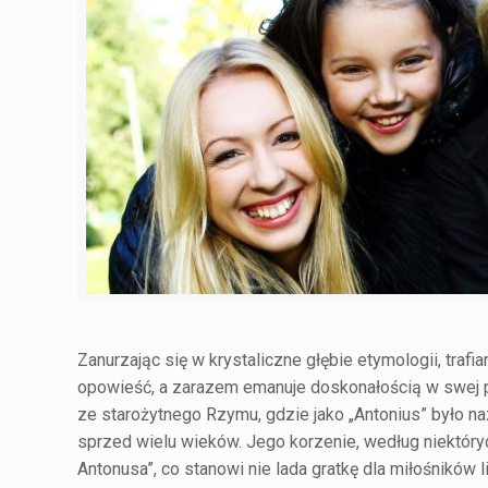
Zanurzając się w krystaliczne głębie etymologii, traf
opowieść, a zarazem emanuje doskonałością w swej pros
ze starożytnego Rzymu, gdzie jako „Antonius” było n
sprzed wielu wieków. Jego korzenie, według niektóry
Antonusa”, co stanowi nie lada gratkę dla miłośników