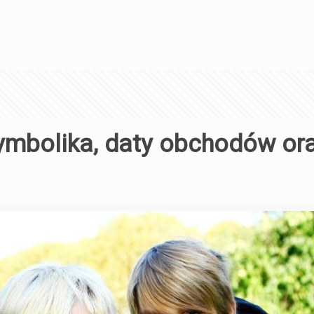
symbolika, daty obchodów or