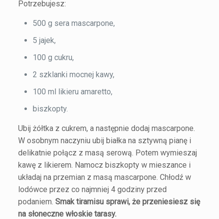
Potrzebujesz:
500 g sera mascarpone,
5 jajek,
100 g cukru,
2 szklanki mocnej kawy,
100 ml likieru amaretto,
biszkopty.
Ubij żółtka z cukrem, a następnie dodaj mascarpone.
W osobnym naczyniu ubij białka na sztywną pianę i
delikatnie połącz z masą serową. Potem wymieszaj
kawę z likierem. Namocz biszkopty w mieszance i
układaj na przemian z masą mascarpone. Chłodź w
lodówce przez co najmniej 4 godziny przed
podaniem.
Smak tiramisu sprawi, że przeniesiesz się
na słoneczne włoskie tarasy.