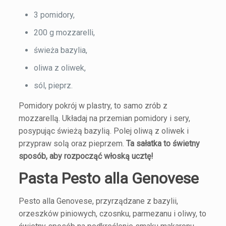
3 pomidory,
200 g mozzarelli,
świeża bazylia,
oliwa z oliwek,
sól, pieprz.
Pomidory pokrój w plastry, to samo zrób z
mozzarellą. Układaj na przemian pomidory i sery,
posypując świeżą bazylią. Polej oliwą z oliwek i
przypraw solą oraz pieprzem.
Ta sałatka to świetny
sposób, aby rozpocząć włoską ucztę!
Pasta Pesto alla Genovese
Pesto alla Genovese, przyrządzane z bazylii,
orzeszków piniowych, czosnku, parmezanu i oliwy, to