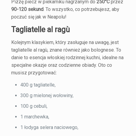
Pizzę piecz w piekarniku nagrzanym do
250°C
przez
90-120 sekund
. To wszystko, co potrzebujesz, aby
poczuć się jak w Neapolu!
Tagliatelle al ragù
Kolejnym klasykiem, który zasługuje na uwagę, jest
tagliatelle al ragù, znane również jako bolognese. To
danie to esencja włoskiej rodzinnej kuchni, idealne na
specjalne okazje oraz codzienne obiady. Oto co
musisz przygotować:
400 g tagliatelle,
300 g mielonej wołowiny,
100 g cebuli,
1 marchewka,
1 łodyga selera naciowego,