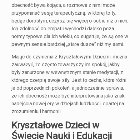
obecność bywa kojąca, a rozmowa z nimi może
przypominać sesję terapeutyczną, w której to ty,
będąc dorosłym, uczysz się więcej o sobie niż o nich.
Ich zdolność do empatii wychodzi daleko poza
normy typowe dla ich wieku, co sugeruje, że są one w
pewnym sensie bardziej „stare dusze” niż my sami.
Mając do czynienia z Kryształowymi Dziećmi, można
zauważyć, że często towarzyszy im spokój, jakby
były zanurzone w wewnętrznym stanie medytacji, z
którego czerpią swoje siły. Jest to cecha, która różni
je od poprzednich pokoleń, a jednocześnie sprawia,
że ich obecność może być interpretowana jako znak
nadejścia nowej ery w dziejach ludzkości, opartej na
zrozumieniu i harmonii.
Kryształowe Dzieci w
Świecie Nauki i Edukacji