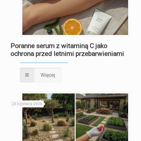
Poranne serum z witaminą C jako
ochrona przed letnimi przebarwieniami
Więcej
23 czerwca 2026