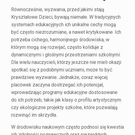
Równocześnie, wyzwania, przed jakimi stają
Kryształowe Dzieci, bywają niemałe. W tradycyjnych
systemach edukacyjnych ich unikalne cechy mogą
być często niezrozumiane, a nawet krytykowane. Ich
potrzeba cichego, harmonijnego środowiska, w
którym mogą się rozwijać, często koliduje z
dynamicznymi i głośnymi przestrzeniami szkolnymi.
Dla wielu nauczycieli, którzy jeszcze nie mieli okazji
spotkać się z podobnymi uczniami, może to być
prawdziwe wyzwanie. Jednakże, coraz więcej
placówek zaczyna dostrzegać ich potencjał,
wprowadzając programy edukacyjne dostosowane
do ich potrzeb, takie jak klasy o profilu artystycznym
czy ekologiczne projekty szkolne, które pozwalają
rozwinąć im skrzydła.
W środowisku naukowym często podnosi się kwestia
ich zdolności poznawczych oraz niezwykłych