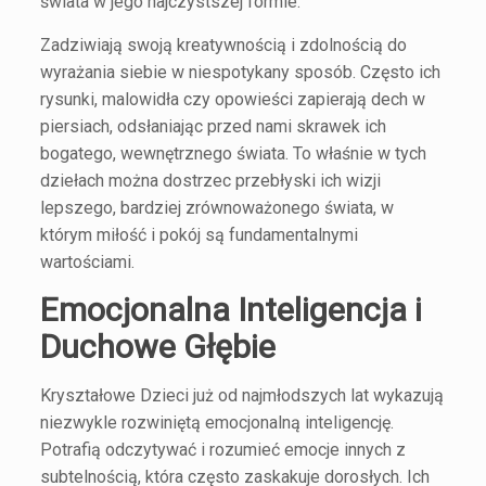
świata w jego najczystszej formie.
Zadziwiają swoją kreatywnością i zdolnością do
wyrażania siebie w niespotykany sposób. Często ich
rysunki, malowidła czy opowieści zapierają dech w
piersiach, odsłaniając przed nami skrawek ich
bogatego, wewnętrznego świata. To właśnie w tych
dziełach można dostrzec przebłyski ich wizji
lepszego, bardziej zrównoważonego świata, w
którym miłość i pokój są fundamentalnymi
wartościami.
Emocjonalna Inteligencja i
Duchowe Głębie
Kryształowe Dzieci już od najmłodszych lat wykazują
niezwykle rozwiniętą emocjonalną inteligencję.
Potrafią odczytywać i rozumieć emocje innych z
subtelnością, która często zaskakuje dorosłych. Ich