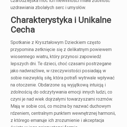
czarodziejska moc ich niewinności miała zdolność
uzdrawiania zbolałych serc i umysłów.
Charakterystyka i Unikalne
Cecha
Spotkanie z Kryształowym Dzieckiem często
przypomina zetknięcie się z delikatnym powiewem
wiosennego wiatru, który przynosi zapowiedź
lepszych dni. Te dzieci, choć czasami postrzegane
jako nadwrażliwe, w rzeczywistości posiadają w
sobie niezwykłą siłę, która potrafi wytrwale wpływać
na otoczenie. Obdarzone są wyjątkową intuicją i
zdolnością do odczytywania emocji innych ludzi, co
czyni je nad wiek dojrzałymi towarzyszami rozmów.
Mają w sobie coś, co można by nazwać duchowym
rdzeniem, centralnym punktem wewnętrznej harmonii,
z którego emanuje ich zrozumienie i akceptacja