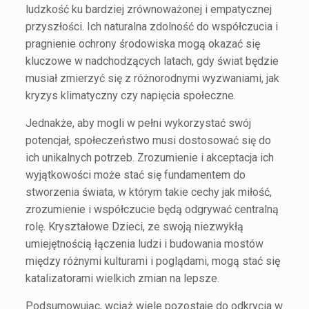
ludzkość ku bardziej zrównoważonej i empatycznej
przyszłości. Ich naturalna zdolność do współczucia i
pragnienie ochrony środowiska mogą okazać się
kluczowe w nadchodzących latach, gdy świat będzie
musiał zmierzyć się z różnorodnymi wyzwaniami, jak
kryzys klimatyczny czy napięcia społeczne.
Jednakże, aby mogli w pełni wykorzystać swój
potencjał, społeczeństwo musi dostosować się do
ich unikalnych potrzeb. Zrozumienie i akceptacja ich
wyjątkowości może stać się fundamentem do
stworzenia świata, w którym takie cechy jak miłość,
zrozumienie i współczucie będą odgrywać centralną
rolę. Kryształowe Dzieci, ze swoją niezwykłą
umiejętnością łączenia ludzi i budowania mostów
między różnymi kulturami i poglądami, mogą stać się
katalizatorami wielkich zmian na lepsze.
Podsumowując, wciąż wiele pozostaje do odkrycia w