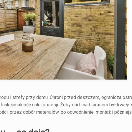
odu i strefy przy domu. Chroni przed deszczem, ogranicza ostr
unkcjonalność całej posesji. Żeby dach nad tarasem był trwały, 
ości, przez dobór materiałów, po odwodnienie, montaż i później