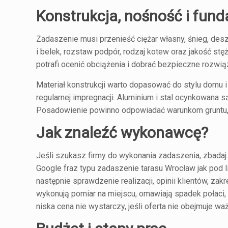
Konstrukcja, nośność i fun
Zadaszenie musi przenieść ciężar własny, śnieg, des
i belek, rozstaw podpór, rodzaj kotew oraz jakość st
potrafi ocenić obciążenia i dobrać bezpieczne rozwią
Materiał konstrukcji warto dopasować do stylu domu i
regularnej impregnacji. Aluminium i stal ocynkowana s
Posadowienie powinno odpowiadać warunkom gruntu, 
Jak znaleźć wykonawcę?
Jeśli szukasz firmy do wykonania zadaszenia, zbadaj 
Google fraz typu zadaszenie tarasu Wrocław jak pod 
następnie sprawdzenie realizacji, opinii klientów, za
wykonują pomiar na miejscu, omawiają spadek połaci, 
niska cena nie wystarczy, jeśli oferta nie obejmuje 