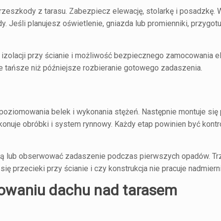
rzeszkody z tarasu. Zabezpiecz elewację, stolarkę i posadzkę.
 Jeśli planujesz oświetlenie, gniazda lub promienniki, przygotu
n izolacji przy ścianie i możliwość bezpiecznego zamocowania 
 tańsze niż późniejsze rozbieranie gotowego zadaszenia.
oziomowania belek i wykonania stężeń. Następnie montuje się 
 wykonuje obróbki i system rynnowy. Każdy etap powinien być kon
ą lub obserwować zadaszenie podczas pierwszych opadów. Tr
się przecieki przy ścianie i czy konstrukcja nie pracuje nadmiern
nowaniu dachu nad tarasem