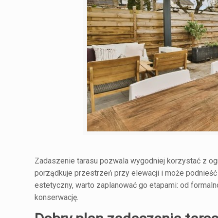
Zadaszenie tarasu pozwala wygodniej korzystać z ogr
porządkuje przestrzeń przy elewacji i może podnieść f
estetyczny, warto zaplanować go etapami: od formaln
konserwację.