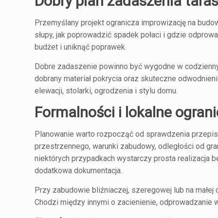
Dobry plan zadaszenia taras
Przemyślany projekt ogranicza improwizację na budow
słupy, jak poprowadzić spadek połaci i gdzie odprow
budżet i uniknąć poprawek.
Dobre zadaszenie powinno być wygodne w codziennym
dobrany materiał pokrycia oraz skuteczne odwodnien
elewacji, stolarki, ogrodzenia i stylu domu.
Formalności i lokalne ogran
Planowanie warto rozpocząć od sprawdzenia przepi
przestrzennego, warunki zabudowy, odległości od gra
niektórych przypadkach wystarczy prosta realizacja 
dodatkowa dokumentacja.
Przy zabudowie bliźniaczej, szeregowej lub na małej
Chodzi między innymi o zacienienie, odprowadzanie wo