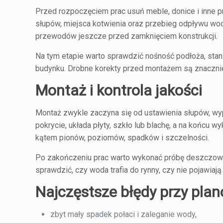
Przed rozpoczęciem prac usuń meble, donice i inne p
słupów, miejsca kotwienia oraz przebieg odpływu wody.
przewodów jeszcze przed zamknięciem konstrukcji.
Na tym etapie warto sprawdzić nośność podłoża, sta
budynku. Drobne korekty przed montażem są znacznie
Montaż i kontrola jakości
Montaż zwykle zaczyna się od ustawienia słupów, wyp
pokrycie, układa płyty, szkło lub blachę, a na końcu
kątem pionów, poziomów, spadków i szczelności.
Po zakończeniu prac warto wykonać próbę deszczow
sprawdzić, czy woda trafia do rynny, czy nie pojawiają 
Najczęstsze błędy przy pla
zbyt mały spadek połaci i zaleganie wody,