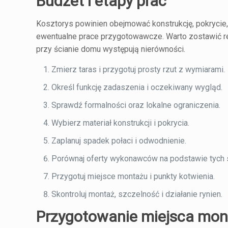
Budżet i etapy prac
Kosztorys powinien obejmować konstrukcję, pokrycie, łą
ewentualne prace przygotowawcze. Warto zostawić rez
przy ścianie domu występują nierówności.
Zmierz taras i przygotuj prosty rzut z wymiarami.
Określ funkcję zadaszenia i oczekiwany wygląd.
Sprawdź formalności oraz lokalne ograniczenia.
Wybierz materiał konstrukcji i pokrycia.
Zaplanuj spadek połaci i odwodnienie.
Porównaj oferty wykonawców na podstawie tych 
Przygotuj miejsce montażu i punkty kotwienia.
Skontroluj montaż, szczelność i działanie rynien.
Przygotowanie miejsca mo