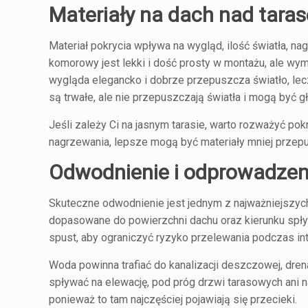
Materiały na dach nad tara
Materiał pokrycia wpływa na wygląd, ilość światła, na
komorowy jest lekki i dość prosty w montażu, ale w
wygląda elegancko i dobrze przepuszcza światło, lecz
są trwałe, ale nie przepuszczają światła i mogą być 
Jeśli zależy Ci na jasnym tarasie, warto rozważyć pok
nagrzewania, lepsze mogą być materiały mniej prze
Odwodnienie i odprowadzen
Skuteczne odwodnienie jest jednym z najważniejszych
dopasowane do powierzchni dachu oraz kierunku spły
spust, aby ograniczyć ryzyko przelewania podczas i
Woda powinna trafiać do kanalizacji deszczowej, dre
spływać na elewację, pod próg drzwi tarasowych ani 
ponieważ to tam najczęściej pojawiają się przecieki.