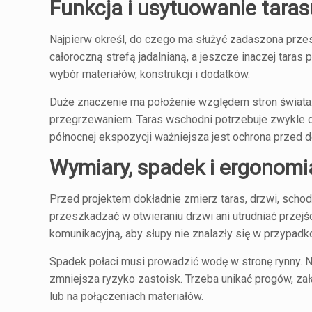
Funkcja i usytuowanie taras
Najpierw określ, do czego ma służyć zadaszona przest
całoroczną strefą jadalnianą, a jeszcze inaczej taras
wybór materiałów, konstrukcji i dodatków.
Duże znaczenie ma położenie względem stron świata.
przegrzewaniem. Taras wschodni potrzebuje zwykle de
północnej ekspozycji ważniejsza jest ochrona przed 
Wymiary, spadek i ergonomi
Przed projektem dokładnie zmierz taras, drzwi, schody
przeszkadzać w otwieraniu drzwi ani utrudniać przejś
komunikacyjną, aby słupy nie znalazły się w przypad
Spadek połaci musi prowadzić wodę w stronę rynny. Na
zmniejsza ryzyko zastoisk. Trzeba unikać progów, za
lub na połączeniach materiałów.