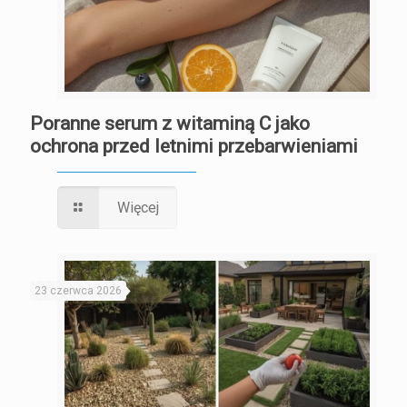
Poranne serum z witaminą C jako
ochrona przed letnimi przebarwieniami
Więcej
23 czerwca 2026