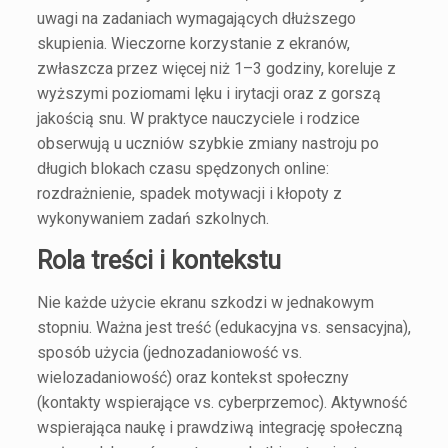
uwagi na zadaniach wymagających dłuższego
skupienia. Wieczorne korzystanie z ekranów,
zwłaszcza przez więcej niż 1–3 godziny, koreluje z
wyższymi poziomami lęku i irytacji oraz z gorszą
jakością snu. W praktyce nauczyciele i rodzice
obserwują u uczniów szybkie zmiany nastroju po
długich blokach czasu spędzonych online:
rozdrażnienie, spadek motywacji i kłopoty z
wykonywaniem zadań szkolnych.
Rola treści i kontekstu
Nie każde użycie ekranu szkodzi w jednakowym
stopniu. Ważna jest treść (edukacyjna vs. sensacyjna),
sposób użycia (jednozadaniowość vs.
wielozadaniowość) oraz kontekst społeczny
(kontakty wspierające vs. cyberprzemoc). Aktywność
wspierająca naukę i prawdziwą integrację społeczną