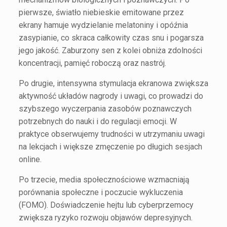
pierwsze, światło niebieskie emitowane przez
ekrany hamuje wydzielanie melatoniny i opóźnia
zasypianie, co skraca całkowity czas snu i pogarsza
jego jakość. Zaburzony sen z kolei obniża zdolności
koncentracji, pamięć roboczą oraz nastrój.
Po drugie, intensywna stymulacja ekranowa zwiększa
aktywność układów nagrody i uwagi, co prowadzi do
szybszego wyczerpania zasobów poznawczych
potrzebnych do nauki i do regulacji emocji. W
praktyce obserwujemy trudności w utrzymaniu uwagi
na lekcjach i większe zmęczenie po długich sesjach
online.
Po trzecie, media społecznościowe wzmacniają
porównania społeczne i poczucie wykluczenia
(FOMO). Doświadczenie hejtu lub cyberprzemocy
zwiększa ryzyko rozwoju objawów depresyjnych.