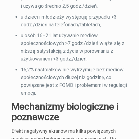
i używa go średnio 2,5 godz./dzień,
u dzieci i młodzieży występują przypadki >3
godz./dzień na telefonach/tabletach,
u osób 16–21 lat używanie mediów
społecznościowych >7 godz./dzień wiąże się z
niższą satysfakcją z życia w porównaniu z
użytkowaniem <3 godz./dzień,
16,2% nastolatków nie wytrzymuje bez mediów
społecznościowych dłużej niż godzinę, co
powiązane jest z FOMO i problemami w regulacji
emocji.
Mechanizmy biologiczne i
poznawcze
Efekt negatywny ekranów ma kilka powiązanych
mechanizmów biologicznych i poznawczych. Po