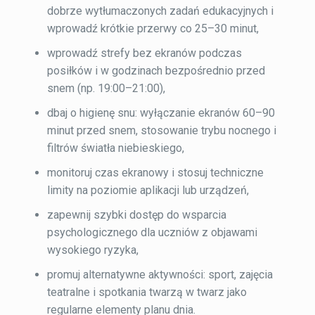
dobrze wytłumaczonych zadań edukacyjnych i
wprowadź krótkie przerwy co 25–30 minut,
wprowadź strefy bez ekranów podczas
posiłków i w godzinach bezpośrednio przed
snem (np. 19:00–21:00),
dbaj o higienę snu: wyłączanie ekranów 60–90
minut przed snem, stosowanie trybu nocnego i
filtrów światła niebieskiego,
monitoruj czas ekranowy i stosuj techniczne
limity na poziomie aplikacji lub urządzeń,
zapewnij szybki dostęp do wsparcia
psychologicznego dla uczniów z objawami
wysokiego ryzyka,
promuj alternatywne aktywności: sport, zajęcia
teatralne i spotkania twarzą w twarz jako
regularne elementy planu dnia.