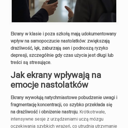
Ekrany w klasie i poza szkołą mają udokumentowany
wpływ na samopoczucie nastolatków: zwiększają
drażliwość, lęk, zaburzają sen i podnoszą ryzyko
depresji, szczególnie gdy czas użycia jest długi lub
treści są stresujące.
Jak ekrany wpływają na
emocje nastolatków
Ekrany wywołują natychmiastowe pobudzenie uwagi i
fragmentację koncentracji, co szybko przekłada się
na drażliwość i obniżenie nastroju.
Krótkotrwałe,
intensywne sesje z urządzeniami uczą mózgu
oczekiwania szybkich wrażeń, co utrudnia utrzymanie