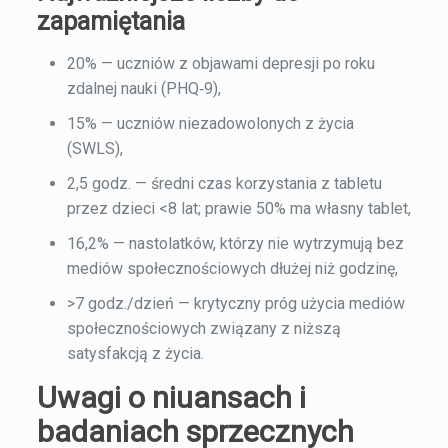
zapamiętania
20% — uczniów z objawami depresji po roku
zdalnej nauki (PHQ‑9),
15% — uczniów niezadowolonych z życia
(SWLS),
2,5 godz. — średni czas korzystania z tabletu
przez dzieci <8 lat; prawie 50% ma własny tablet,
16,2% — nastolatków, którzy nie wytrzymują bez
mediów społecznościowych dłużej niż godzinę,
>7 godz./dzień — krytyczny próg użycia mediów
społecznościowych związany z niższą
satysfakcją z życia.
Uwagi o niuansach i
badaniach sprzecznych