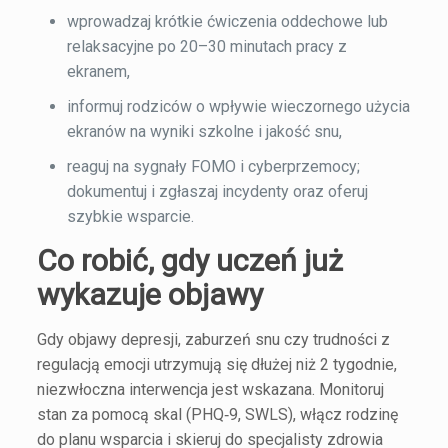
wprowadzaj krótkie ćwiczenia oddechowe lub
relaksacyjne po 20–30 minutach pracy z
ekranem,
informuj rodziców o wpływie wieczornego użycia
ekranów na wyniki szkolne i jakość snu,
reaguj na sygnały FOMO i cyberprzemocy;
dokumentuj i zgłaszaj incydenty oraz oferuj
szybkie wsparcie.
Co robić, gdy uczeń już
wykazuje objawy
Gdy objawy depresji, zaburzeń snu czy trudności z
regulacją emocji utrzymują się dłużej niż 2 tygodnie,
niezwłoczna interwencja jest wskazana. Monitoruj
stan za pomocą skal (PHQ‑9, SWLS), włącz rodzinę
do planu wsparcia i skieruj do specjalisty zdrowia