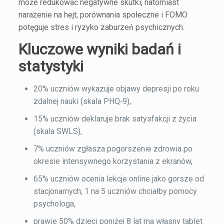
może redukować negatywne skutki, natomiast
narażenie na hejt, porównania społeczne i FOMO
potęguje stres i ryzyko zaburzeń psychicznych.
Kluczowe wyniki badań i
statystyki
20% uczniów wykazuje objawy depresji po roku
zdalnej nauki (skala PHQ‑9),
15% uczniów deklaruje brak satysfakcji z życia
(skala SWLS),
7% uczniów zgłasza pogorszenie zdrowia po
okresie intensywnego korzystania z ekranów,
65% uczniów ocenia lekcje online jako gorsze od
stacjonarnych; 1 na 5 uczniów chciałby pomocy
psychologa,
prawie 50% dzieci poniżej 8 lat ma własny tablet