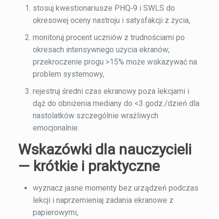
stosuj kwestionariusze PHQ‑9 i SWLS do
okresowej oceny nastroju i satysfakcji z życia,
monitoruj procent uczniów z trudnościami po
okresach intensywnego użycia ekranów;
przekroczenie progu >15% może wskazywać na
problem systemowy,
rejestruj średni czas ekranowy poza lekcjami i
dąż do obniżenia mediany do <3 godz./dzień dla
nastolatków szczególnie wrażliwych
emocjonalnie.
Wskazówki dla nauczycieli
— krótkie i praktyczne
wyznacz jasne momenty bez urządzeń podczas
lekcji i naprzemieniaj zadania ekranowe z
papierowymi,