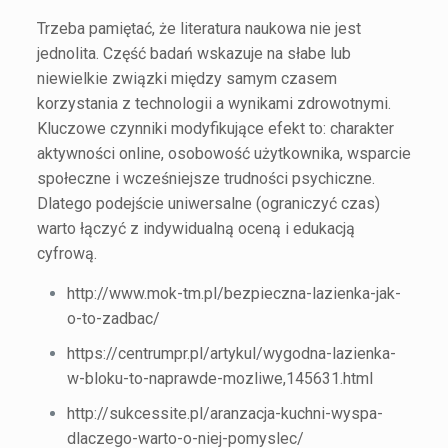
Trzeba pamiętać, że literatura naukowa nie jest
jednolita. Część badań wskazuje na słabe lub
niewielkie związki między samym czasem
korzystania z technologii a wynikami zdrowotnymi.
Kluczowe czynniki modyfikujące efekt to: charakter
aktywności online, osobowość użytkownika, wsparcie
społeczne i wcześniejsze trudności psychiczne.
Dlatego podejście uniwersalne (ograniczyć czas)
warto łączyć z indywidualną oceną i edukacją
cyfrową.
http://www.mok-tm.pl/bezpieczna-lazienka-jak-
o-to-zadbac/
https://centrumpr.pl/artykul/wygodna-lazienka-
w-bloku-to-naprawde-mozliwe,145631.html
http://sukcessite.pl/aranzacja-kuchni-wyspa-
dlaczego-warto-o-niej-pomyslec/